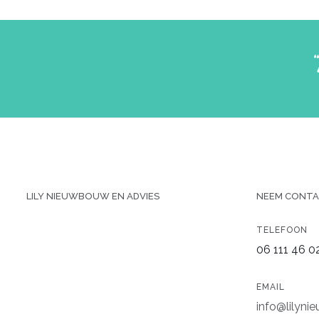
“
LILY NIEUWBOUW EN ADVIES
NEEM CONTA
TELEFOON
06 111 46 0
EMAIL
info@lilyni