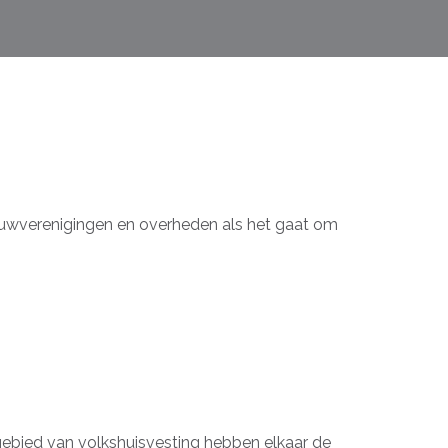
ouwverenigingen en overheden als het gaat om
gebied van volkshuisvesting hebben elkaar de