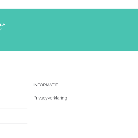
t”
INFORMATIE
Privacyverklaring